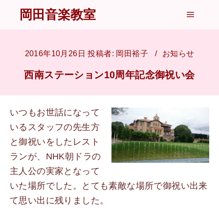
岡田音楽教室
メイン
2016年10月26日
投稿者:
岡田裕子
お知らせ
西南ステーション10周年記念御祝い会
いつもお世話になって
いるスタッフの先生方
と御祝いをしたレスト
ランが、NHK朝ドラの
主人公の実家となって
いた場所でした。とても素敵な場所で御祝い出来
て思い出に残りました。