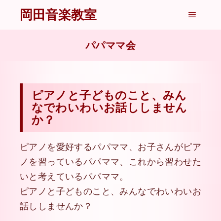
岡田音楽教室
メイン
パパママ会
ピアノと子どものこと、みん
なでわいわいお話ししません
か？
ピアノを愛好するパパママ、お子さんがピア
ノを習っているパパママ、これから習わせた
いと考えているパパママ。
ピアノと子どものこと、みんなでわいわいお
話ししませんか？