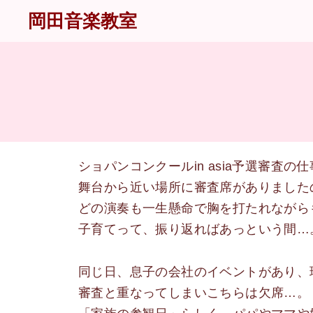
岡田音楽教室
ショパンコンクールin asia予選審査
舞台から近い場所に審査席がありました
どの演奏も一生懸命で胸を打たれながら
子育てって、振り返ればあっという間…
同じ日、息子の会社のイベントがあり、
審査と重なってしまいこちらは欠席…。