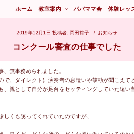
ホーム
教室案内
パパママ会
体験レッ
2019年12月1日
投稿者:
岡田裕子
お知らせ
コンクール審査の仕事でした
の仕事、無事務められました。
ので、ダイレクトに演奏者の息遣いや鼓動が聞こえて
も、親として自分が足台をセッティングしていた遠い
。
珍しくも誘ってくれていたのですが、