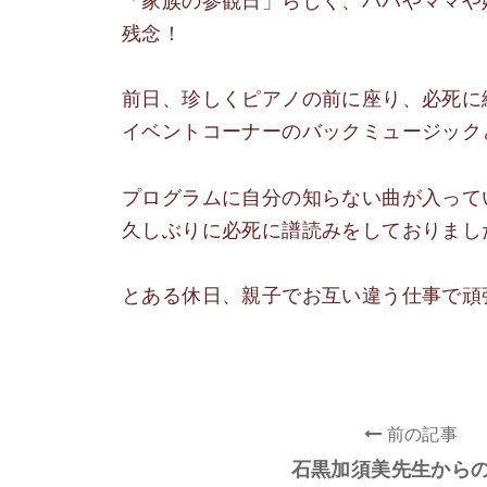
「家族の参観日」らしく、パパやママや
残念！
前日、珍しくピアノの前に座り、必死に
イベントコーナーのバックミュージック
プログラムに自分の知らない曲が入って
久しぶりに必死に譜読みをしておりまし
とある休日、親子でお互い違う仕事で頑
前の記事
石黒加須美先生から