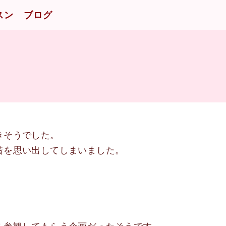
スン
ブログ
きそうでした。
昔を思い出してしまいました。