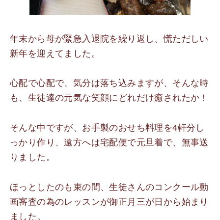
年末から母が緊急入退院を繰り返し、慌ただしい
新年を迎えてました。
心配で心配で、気分は落ち込みますが、そんな時
も、生徒達の元気な笑顔にどれだけ癒されたか！
そんな中ですが、お手製のおせち料理を4軒分し
っかり作り、遠方へは宅配便で元旦着で、無事送
りました。
ほっとしたのも束の間、生徒さんのコンクール動
画審査の為のレッスンが御正月三が日から始まり
ました。