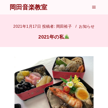
岡田音楽教室
メイン
2021年1月17日
投稿者:
岡田裕子
お知らせ
2021年の私