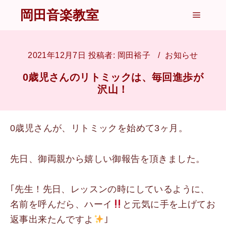
岡田音楽教室
メイン
2021年12月7日
投稿者:
岡田裕子
お知らせ
0歳児さんのリトミックは、毎回進歩が
沢山！
0歳児さんが、リトミックを始めて3ヶ月。
先日、御両親から嬉しい御報告を頂きました。
｢先生！先日、レッスンの時にしているように、
名前を呼んだら、ハーイ
と元気に手を上げてお
返事出来たんですよ
｣