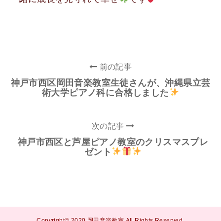
前の記事
神戸市西区岡田音楽教室生徒さんが、沖縄県立芸
術大学ピアノ科に合格しました
次の記事
神戸市西区と芦屋ピアノ教室のクリスマスプレ
ゼント
Copyright© 2020 岡田音楽教室 All Rights Reserved.