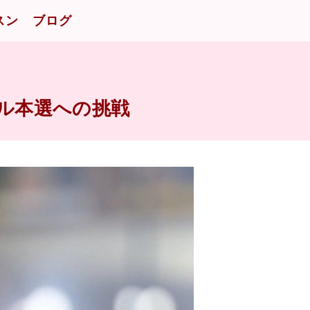
スン
ブログ
ル本選への挑戦