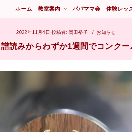
ホーム
教室案内
パパママ会
体験レッ
2022年11月4日
投稿者:
岡田裕子
お知らせ
、譜読みからわずか1週間でコンクー