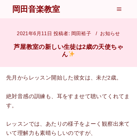
岡田音楽教室
メイン
2021年6月11日
投稿者:
岡田裕子
お知らせ
芦屋教室の新しい生徒は2歳の天使ちゃ
ん
先月からレッスン開始した彼女は、未だ2歳。
絶対音感の訓練も、耳をすませて聴いてくれてま
す。
レッスンでは、あたりの様子をよーく観察出来て
いて理解力も素晴らしいのですが、