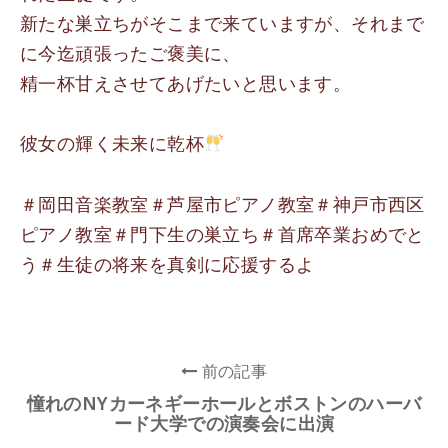
新たな巣立ちがそこまで来ていますが、それまで
に今迄頑張ったご褒美に、
精一杯甘えさせてあげたいと思います。
彼女の輝く未来に乾杯
＃岡田音楽教室＃芦屋市ピアノ教室＃神戸市西区
ピアノ教室＃門下生の巣立ち＃首席卒業おめでと
う＃生徒の将来を真剣に応援するよ
前の記事
憧れのNYカーネギーホールとボストンのハーバ
ード大学での演奏会に出演