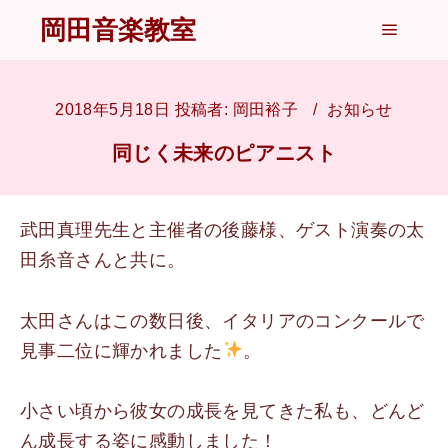
岡田音楽教室
メイン
2018年5月18日
投稿者:
岡田裕子
お知らせ
同じく未来のピアニスト
武田真理先生と主催者の後藤様、ゲスト演奏の太
田糸音さんと共に。
太田さんはこの数日後、イタリアのコンクールで
見事二位に輝かれました
。
小さい頃から彼女の成長を見てきた私も、どんど
ん成長する姿に感動しました！