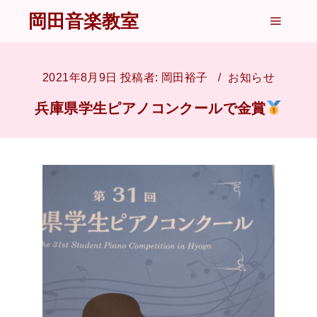
岡田音楽教室
メイン
2021年8月9日
投稿者:
岡田裕子
お知らせ
兵庫県学生ピアノコンクールで金賞