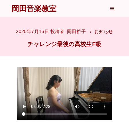
岡田音楽教室
メイン
2020年7月16日
投稿者:
岡田裕子
お知らせ
チャレンジ最後の高校生F級