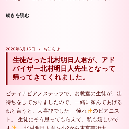
続きを読む
2026年6月15日
お知らせ
生徒だった北村明日人君が、アド
バイザー北村明日人先生となって
帰ってきてくれました。
ピティナピアノステップで、お教室の生徒が、出
待ちをしておりましたので、一緒に頼んであげる
ねと言うと、大喜びでした。 憧れ
のピアニス
ト。 生徒にそう思ってもらえて、私も嬉しいで
す
。 北村明日人君を小2から東京芸術大…