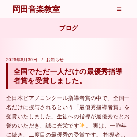
岡田音楽教室
メイン
ブログ
2026年6月30日
お知らせ
全国でただ一人だけの最優秀指導
者賞を受賞しました。
全日本ピアノコンクール指導者賞の中で、全国一
名だけに授与されるという「最優秀指導者賞」を
受賞いたしました。生徒への指導が最優秀だとお
誉めいただき、誠に光栄です
。 実は、一昨年
に続き、二度目の最優秀の受賞です。 指導者…