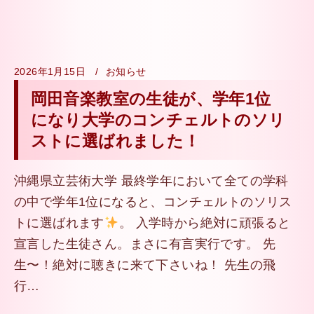
2026年1月15日
お知らせ
岡田音楽教室の生徒が、学年1位
になり大学のコンチェルトのソリ
ストに選ばれました！
沖縄県立芸術大学 最終学年において全ての学科
の中で学年1位になると、コンチェルトのソリス
トに選ばれます
。 入学時から絶対に頑張ると
宣言した生徒さん。まさに有言実行です。 先
生〜！絶対に聴きに来て下さいね！ 先生の飛
行…